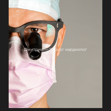
Дмитрий — Хирург кардиолог