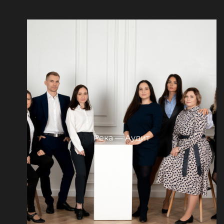
Река — Аудит