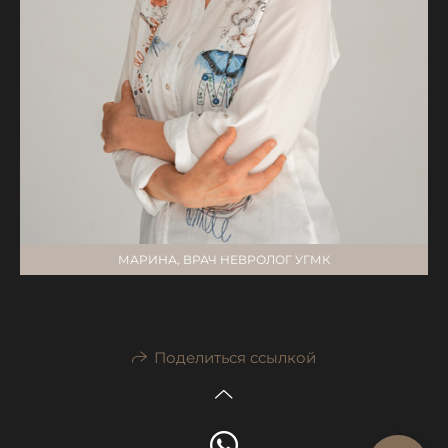
МАРИНА, ВРАЧ НЕВРОЛОГ УГМК
Поделиться ссылкой