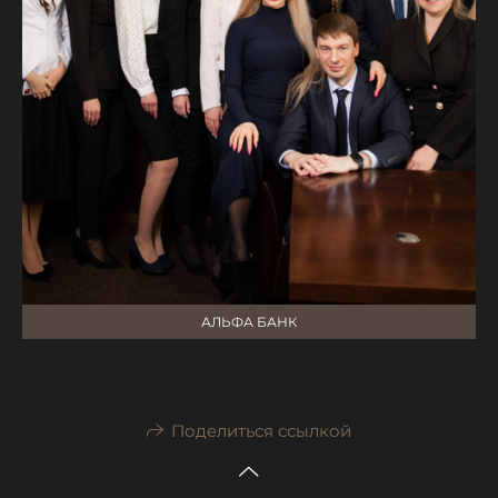
АЛЬФА БАНК
Поделиться ссылкой